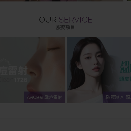
OUR
SERVICE
服務項目
Next
AviClear 戰痘雷射
歐蘿琳 AI 