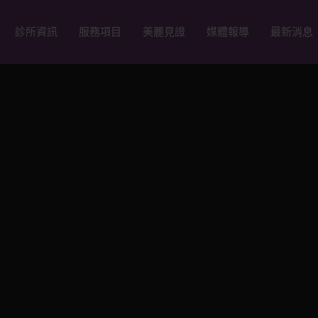
診所資訊
服務項目
美麗見證
媒體報導
最新消息