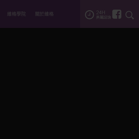
維格學院
關於維格