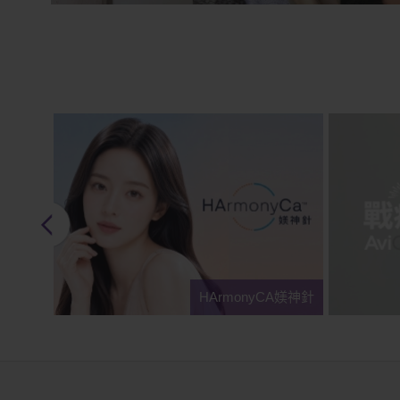
HArmonyCA媄神針