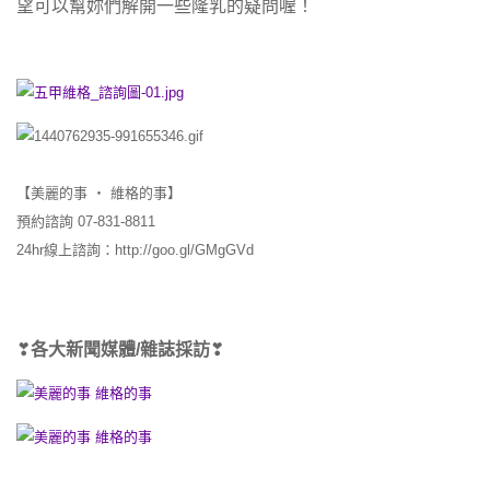
望可以幫妳們解開一些隆乳的疑問喔！
【美麗的事 ‧ 維格的事】
預約諮詢 07-831-8811
24hr線上諮詢：http://goo.gl/GMgGVd
❣
各大新聞媒體/雜誌採訪
❣