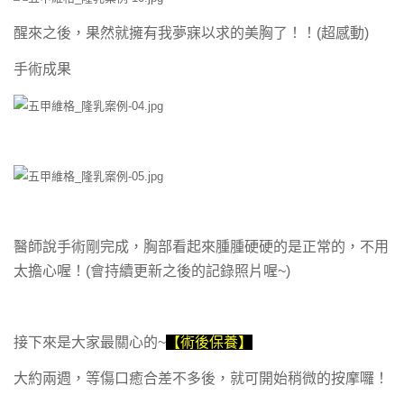
醒來之後，果然就擁有我夢寐以求的美胸了！！(超感動)
手術成果
醫師說手術剛完成，胸部看起來腫腫硬硬的是正常的，不用
太擔心喔！(會持續更新之後的記錄照片喔~)
接下來是大家最關心的~
【術後保養】
大約兩週，等傷口癒合差不多後，就可開始稍微的按摩囉！