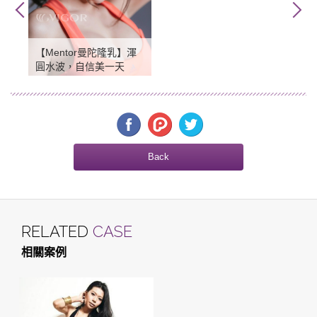
【Mentor曼陀隆乳】渾
圓水波，自信美一天
Back
RELATED
CASE
相關案例