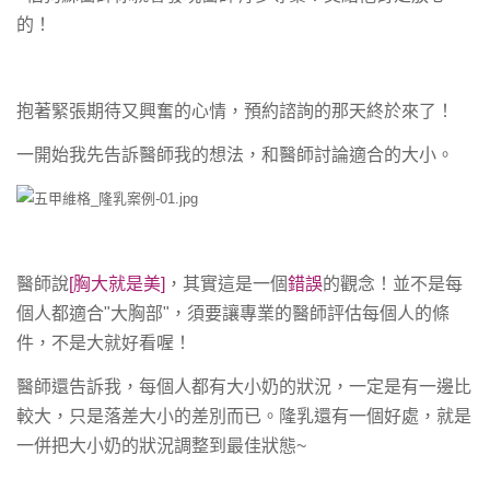
的！
抱著緊張期待又興奮的心情，預約諮詢的那天終於來了！
一開始我先告訴醫師我的想法，和醫師討論適合的大小。
醫師說
[胸大就是美]
，其實這是一個
錯誤
的觀念！並不是每
個人都適合"大胸部"，須要讓專業的醫師評估每個人的條
件，不是大就好看喔！
醫師還告訴我，每個人都有大小奶的狀況，一定是有一邊比
較大，只是落差大小的差別而已。隆乳還有一個好處，就是
一併把大小奶的狀況調整到最佳狀態~