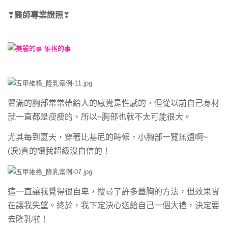
❣
醫師專業證照
❣
豐滿的胸部常常帶給人的感覺是性感的，但從以前自己身材
就一直都是瘦瘦的，所以~胸部也就不太可能很大。
尤其每到夏天，穿著比基尼的時候，小胸部一覽無遺啊~
(淚)真的讓我超級沒自信的！
這一直讓我覺得很自卑，搜尋了許多豐胸的方法，但效果實
在讓我失望。終於，我下定決心送給自己一個大禮，決定要
去隆乳啦！