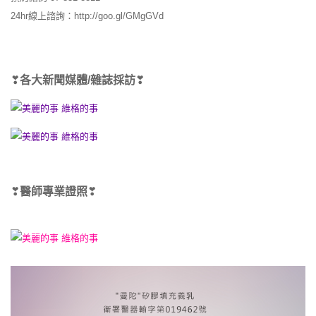
24hr線上諮詢：http://goo.gl/GMgGVd
❣
各大新聞媒體/雜誌採訪
❣
❣
醫師專業證照
❣