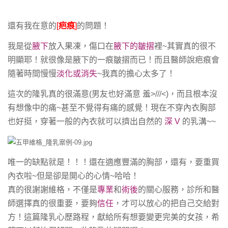
還有我在意的
[
疤痕
]
的問題！
我是從
腋下
放入果凍，傷口在
腋下的皺摺
裡~其實真的很不
明顯耶！就很像是腋下的一痕皺摺而已！而且醫師說疤痕會
隨著時間慢慢
淡化或消失
~我真的擔心太多了！
這次的隆乳真的很滿意(男友也好滿意 羞>///<)
，而且根本沒
有想像中的痛~甚至不覺得有痛的感覺！現在不穿內衣胸部
也好挺，穿著一般的內衣就可以擠出自然的
深 V
的乳溝~~
唯一的缺點就是！！！還在適應豐滿的胸部，還有，要重買
內衣啦~但是卻是開心的心情~哈哈！
真的很謝謝維格，不僅是
專業
和
術後
的關心服務，診所和醫
師選擇真的很重要，要夠
信任
，才可以放心的把自己交給對
方！這篇隆乳心歷路程，獻給所有想要變更完美的女孩，希