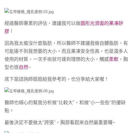
經過醫師專業的評估，建議我可以做
圓形光滑面的果凍矽
膠
！
因為我太瘦沒什麼脂肪，所以醫師不建議我做自體脂肪，有
可能達不到我想要的大小。而且果凍安全性高，也是滿多人
使用的材質，一次手術就可達到理想的大小，觸感
柔軟
，胸
型也很
自然
~
底下是諮詢師姐姐給我參考的，也分享給大家喔！
醫師也細心的幫我分析做"比較大"，和做"小一些些"的優缺
點。
最後決定不要做太"誇張"，胸部看起來自然最重要囉~