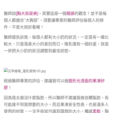
醫師說
[胸大就是美]
，其實這是一個
錯誤
的觀念！並不是每
個人都適合"大胸部"，須要讓專業的醫師評估每個人的條
件，不是大就好看喔！
醫師還告訴我，每個人都有大小奶的狀況，一定是有一邊比
較大，只是落差大小的差別而已。隆乳還有一個好處，就是
一併把大小奶的狀況調整到最佳狀態~
經過醫師專業的評估，建議我可以做
圓形光滑面的果凍矽
膠
！
因為我太瘦沒什麼脂肪，所以醫師不建議我做自體脂肪，有
可能達不到我想要的大小。而且果凍安全性高，也是滿多人
使用的材質，一次手術就可達到理想的大小，觸感
柔軟
，胸