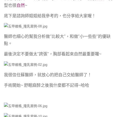
型也很
自然
~
底下是諮詢師姐姐給我參考的，也分享給大家喔！
醫師也細心的幫我分析做"比較大"，和做"小一些些"的優缺
點。
最後決定不要做太"誇張"，胸部看起來自然最重要囉~
我很信任蘇醫師，就放心的把自己交給醫師了！
手術開始~ 舒眠麻醉之後我什麼都不記得~哈哈