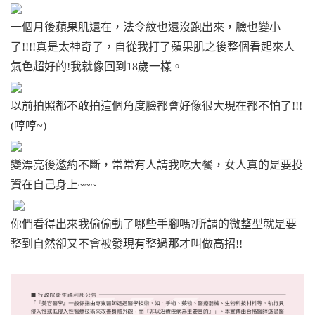
一個月後蘋果肌還在，法令紋也還沒跑出來，臉也變小
了!!!!真是太神奇了，自從我打了蘋果肌之後整個看起來人
氣色超好的!我就像回到18歲一樣。
以前拍照都不敢拍這個角度臉都會好像很大現在都不怕了!!!
(哼哼~)
變漂亮後邀約不斷，常常有人請我吃大餐，女人真的是要投
資在自己身上~~~
你們看得出來我偷偷動了哪些手腳嗎?所謂的微整型就是要
整到自然卻又不會被發現有整過那才叫做高招!!