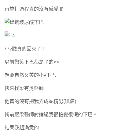
再施打過程真的沒有感覺耶
小v臉真的回來了!!
以前微笑下巴都是平的><
想要自然又美的小v下巴
快來找梁有勇醫師
他真的沒有把我弄成蛇精男(噗疵)
術前跟梁醫師討論過我很怕變很假的下巴。
結果我超滿意的