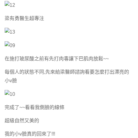
梁有勇醫生超專注
在施打玻尿酸之前有先打肉毒讓下巴肌肉放鬆~~
每個人的狀態不同,先來給梁醫師諮詢看要怎麼打出漂亮的
小v臉
完成了~~看看我側臉的線條
超級自然又美的
我的小v臉真的回來了!!!