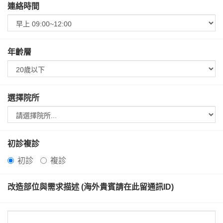
連絡時間
年齡層
選擇院所
初診複診
初診
複診
改造部位與需求描述 (海外貴賓請在此留通訊ID)