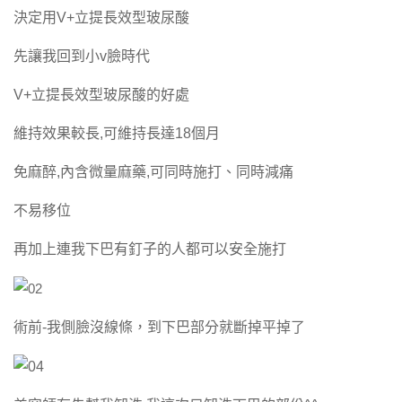
決定用V+立提長效型玻尿酸
先讓我回到小v臉時代
V+立提長效型玻尿酸的好處
維持效果較長,可維持長達18個月
免麻醉,內含微量麻藥,可同時施打、同時減痛
不易移位
再加上連我下巴有釘子的人都可以安全施打
術前-我側臉沒線條，到下巴部分就斷掉平掉了