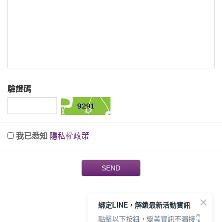
驗證碼
我已悉知
隱私權政策
SEND
綁定LINE，解鎖最新活動資訊
點擊以下按鈕，變美資訊不漏接👇