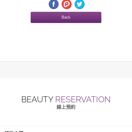
Back
BEAUTY
RESERVATION
線上預約