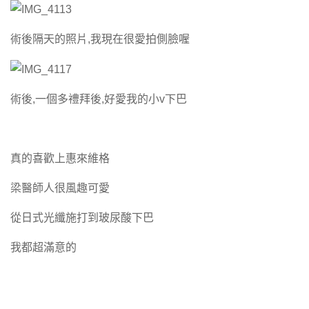
術後隔天的照片,我現在很愛拍側臉喔
術後,一個多禮拜後,好愛我的小v下巴
真的喜歡上惠來維格
梁醫師人很風趣可愛
從日式光纖施打到玻尿酸下巴
我都超滿意的