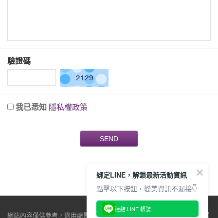
驗證碼
我已悉知
隱私權政策
SEND
綁定LINE，解鎖最新活動資訊
點擊以下按鈕，變美資訊不漏接👇
連結 LINE 帳號
網站內容僅供參考，適用處置與效果因人而異，仍必須由醫師當面做專業