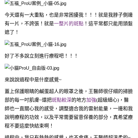
今天還有一大重點，也是非常困擾我！！！就是我脖子側邊
有一片，不誇張！就是
一整片的斑點
！這平常都只能用頭髮
遮了！
好了不多說立刻進行療程吧！！！
來說說過程中是什麼感覺~
蓋上保護眼睛的鹹蛋超人的眼罩之後，王醫師很仔細的掃臉
部的每一吋肌膚~還把
斑點較深
的地方
加強
(超級細心)，醫
師也一直關心我的感受，調整適合我的雷射能量，一邊和我
說明療程的功效，以及平常需要留意保養的部分，真希望療
程不要這麼快結束啊！
過程中，我只有熱熱的感覺，也不會痛，王醫師超溫柔的~