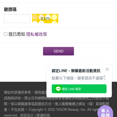
驗證碼
我已悉知
隱私權政策
SEND
綁定LINE，解鎖最新活動資訊
點擊以下按鈕，變美資訊不漏接👇
連結 LINE 帳號
網站內容僅供參考，適用處置與效果因人而異，仍必須由醫師當面做專業
諮詢與評估。禁止任何網際網路服務業者轉錄其網路資訊之內容供人點
閱。但以網路搜尋或超連結方式，進入醫療機構之網址（域）直接點閱
者，不在此限。 Copyright © 2015 VIGOR Beauty, Inc. All rights
reserved.
網頁設計
| 鉅潞科技