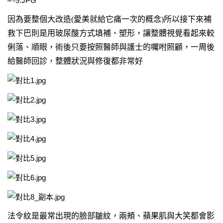
因為要整個大改造(愛美就給它痛一次的概念)所以接下來補
救下巴則是用玻尿酸方式填補、塑形，讓整體視覺看起來較
俐落、順眼，術後只要按照醫師與護士的囑咐照顧，一周後
給醫師回診，整體狀況與修復都非常好
法令紋是最常出現的臉部皺紋，兩頰、蘋果肌與大笑都會影