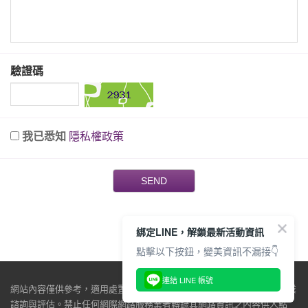
驗證碼
我已悉知
隱私權政策
SEND
綁定LINE，解鎖最新活動資訊
點擊以下按鈕，變美資訊不漏接👇
連結 LINE 帳號
網站內容僅供參考，適用處置與效果因人而異，仍必須由醫師當面做專業
諮詢與評估。禁止任何網際網路服務業者轉錄其網路資訊之內容供人點