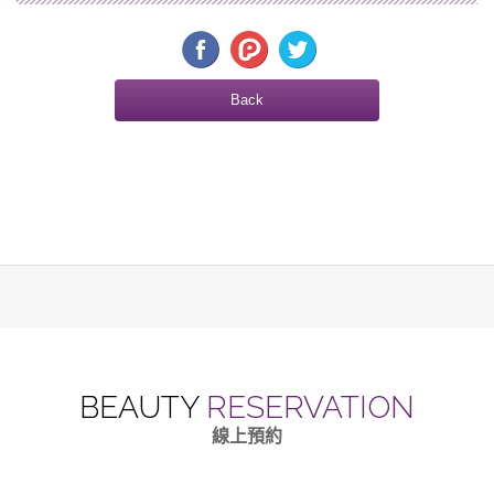
Back
BEAUTY
RESERVATION
線上預約