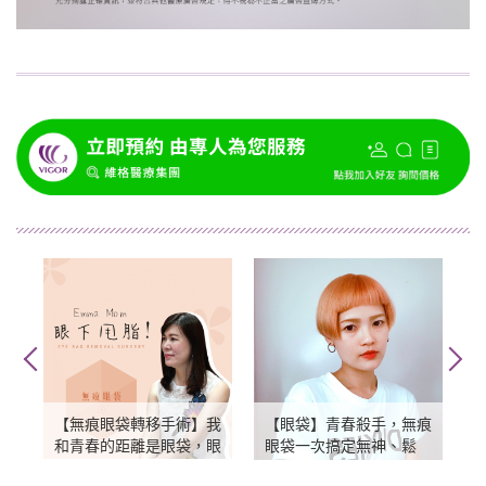
【無痕眼袋轉移手術】我
【眼袋】青春殺手，無痕
和青春的距離是眼袋，眼
眼袋一次搞定無神、鬆
下甩脂記~
垮、黑眼圈等困擾！