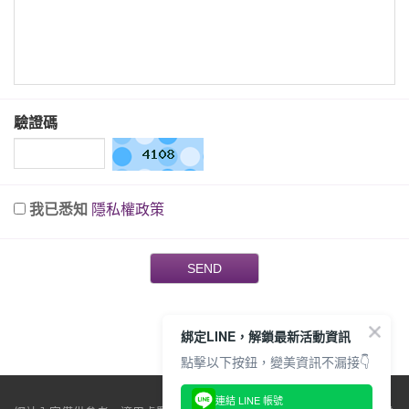
驗證碼
我已悉知
隱私權政策
SEND
綁定LINE，解鎖最新活動資訊
點擊以下按鈕，變美資訊不漏接👇
連結 LINE 帳號