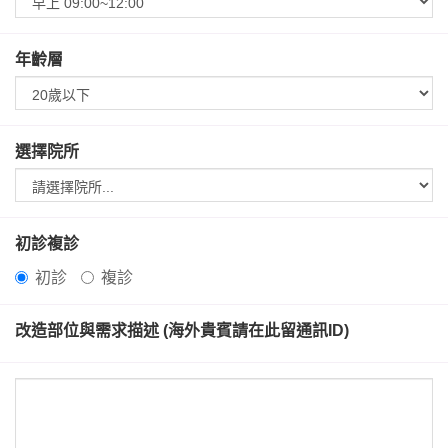
年齡層
選擇院所
初診複診
初診
複診
改造部位與需求描述 (海外貴賓請在此留通訊ID)