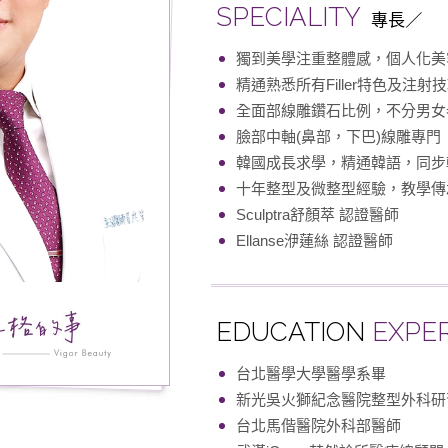
SPECIALITY
專長
獨到美學注重整體感，個人化美
精通熟悉所有Filler特色及注射
全面部線雕鑽石比例，不分男女
臉部中軸(鼻部，下巴)線雕專門
韓國成長求學，精通韓語，同步
十年整型及微整型經驗，教學傳
Sculptra舒顏萃 認證醫師
Ellanse洢蓮絲 認證醫師
EDUCATION
EXPE
台北醫學大學醫學系畢
新光吳火獅紀念醫院整型外科研
台北馬偕醫院外科部醫師