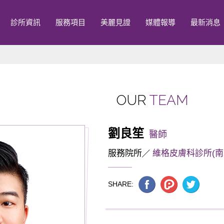
診所資訊
服務項目
美麗見證
媒體報導
最新消息
OUR
TEAM
劉良笙
醫師
服務院所
維格皮膚科診所(南
SHARE: