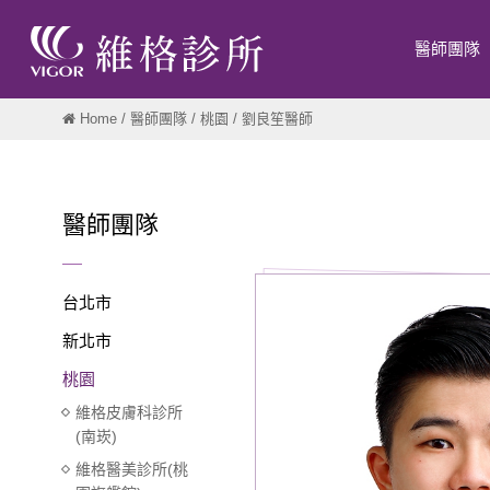
醫師團隊
Home
/
醫師團隊
/
桃園
/ 劉良笙醫師
醫師團隊
台北市
新北市
桃園
維格皮膚科診所
(南崁)
維格醫美診所(桃