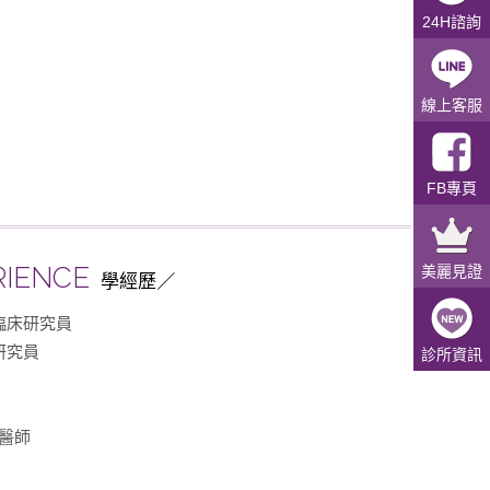
24H諮詢
線上客服
FB專頁
RIENCE
美麗見證
學經歷
臨床研究員
研究員
診所資訊
醫師