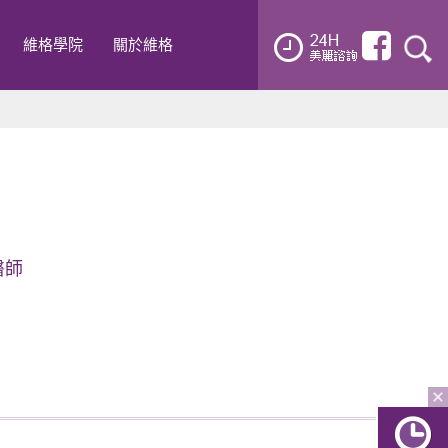
維格學院
關於維格
醫師