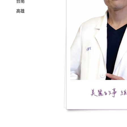
台南
高雄