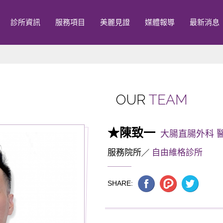
診所資訊
服務項目
美麗見證
媒體報導
最新消息
OUR
TEAM
★陳致一
大腸直腸外科 
服務院所
自由維格診所
SHARE: