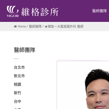
醫師團隊
Home
/
醫師團隊
/ ★陳致一大腸直腸外科 醫師
醫師團隊
台北市
新北市
桃園
新竹
台中