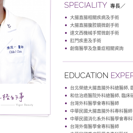
SPECIALITY
專長
大腸直腸相關疾病及手術
大腸直腸腹腔鏡微創手術
達文西機械手臂微創手術
肛門疾患及手術
創傷醫學及急重症相關資詢
EDUCATION
EXPE
台北榮總大腸直腸外科總醫師, 
和信治癌醫院外科總醫師, 臨床
台灣外科醫學會專科醫師
中華民國大腸直腸外科專科醫師
中華民國消化系外科醫學會專科
台灣外傷醫學會專科醫師