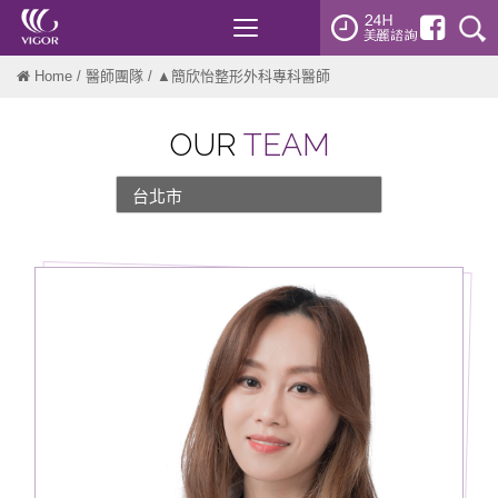
Toggle
navigation
Home
/
醫師團隊
/ ▲簡欣怡整形外科專科醫師
OUR
TEAM
台北市
新北市
桃園
新竹
台中
台南
高雄