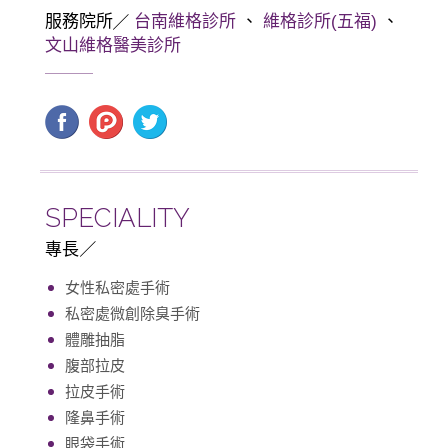
服務院所
台南維格診所
、
維格診所(五福)
、
文山維格醫美診所
SPECIALITY
專長
女性私密處手術
私密處微創除臭手術
體雕抽脂
腹部拉皮
拉皮手術
隆鼻手術
眼袋手術