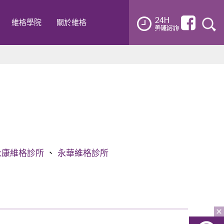
維格學院
關於維格
永康維格診所
、
永華維格診所