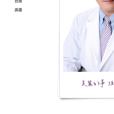
台南
高雄