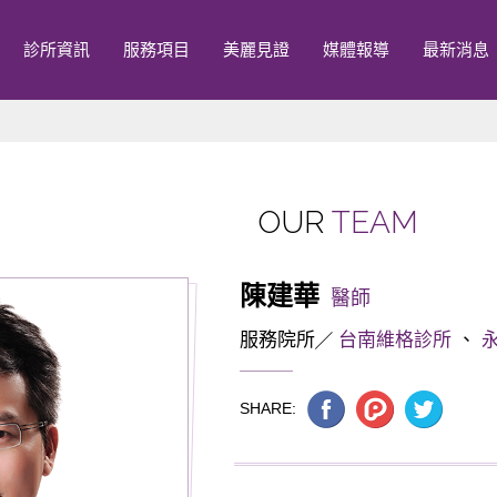
診所資訊
服務項目
美麗見證
媒體報導
最新消息
OUR
TEAM
陳建華
醫師
服務院所
台南維格診所
、
SHARE: