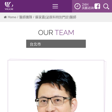
Toggle
navigation
Home
/
醫師團隊
/ 蘇家震(泌尿科特別門診)醫師
OUR
TEAM
台北市
新北市
桃園
新竹
台中
台南
高雄