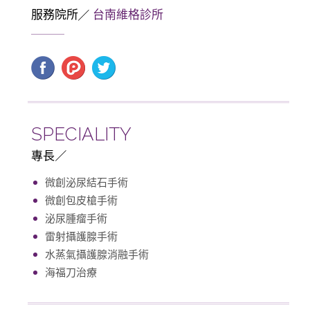
服務院所
台南維格診所
SPECIALITY
專長
微創泌尿結石手術
微創包皮槍手術
泌尿腫瘤手術
雷射攝護腺手術
水蒸氣攝護腺消融手術
海福刀治療