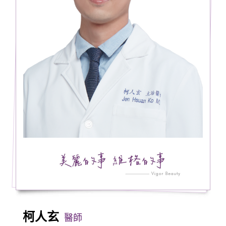
柯人玄
醫師