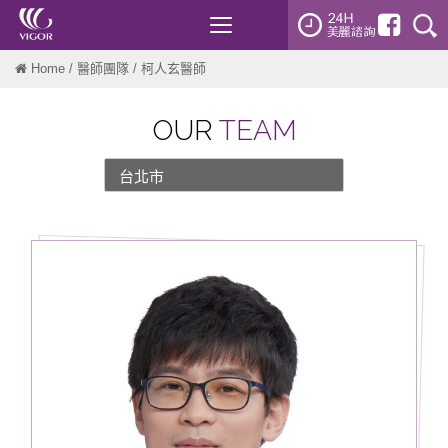
Toggle
navigation
Home
/
醫師團隊
/ 柯人玄醫師
OUR
TEAM
台北市
新北市
桃園
新竹
台中
台南
高雄