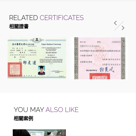
RELATED
CERTIFICATES
相關證書
YOU MAY
ALSO LIKE
相關案例