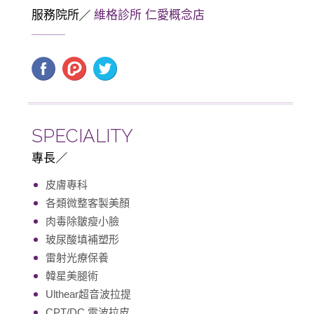
服務院所
維格診所 仁愛概念店
SPECIALITY
專長
皮膚專科
各類微整客製美顏
肉毒除皺瘦小臉
玻尿酸填補塑形
雷射光療保養
韓星美腿術
Ulthear超音波拉提
CPT/DC 電波拉皮