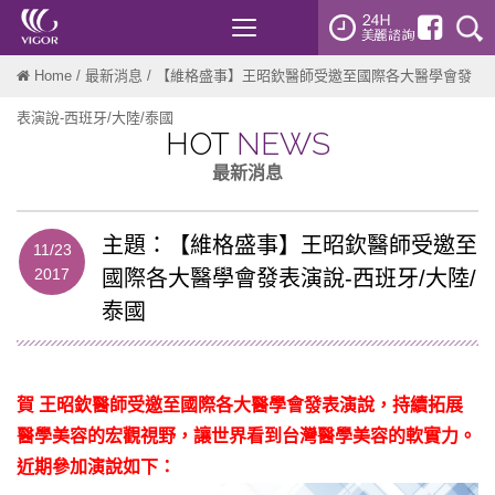
Toggle
navigation
Home
/
最新消息
/ 【維格盛事】王昭欽醫師受邀至國際各大醫學會發
表演說-西班牙/大陸/泰國
HOT
NEWS
最新消息
主題：【維格盛事】王昭欽醫師受邀至
11/23
2017
國際各大醫學會發表演說-西班牙/大陸/
泰國
賀 王昭欽醫師受邀至國際各大醫學會發表演說，持續拓展
醫學
美容
的宏觀視野，讓世界看到台灣醫學美容的軟實力。
近期參加演說如下：