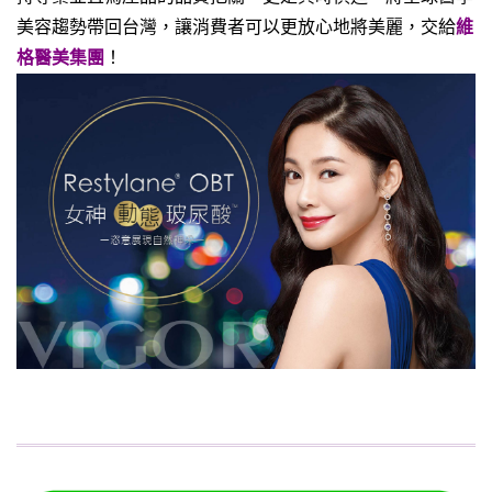
美容趨勢帶回台灣，讓消費者可以更放心地將美麗，交給
維
格醫美集團
！