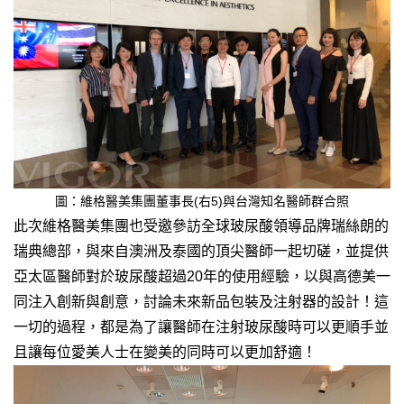
圖：維格醫美集團董事長(右5)與台灣知名醫師群合照
此次維格醫美集團也受邀參訪全球玻尿酸領導品牌瑞絲朗的
瑞典總部，與來自澳洲及泰國的頂尖醫師一起切磋，並提供
亞太區醫師對於玻尿酸超過20年的使用經驗，以與高德美一
同注入創新與創意，討論未來新品包裝及注射器的設計！這
一切的過程，都是為了讓醫師在注射玻尿酸時可以更順手並
且讓每位愛美人士在變美的同時可以更加舒適！