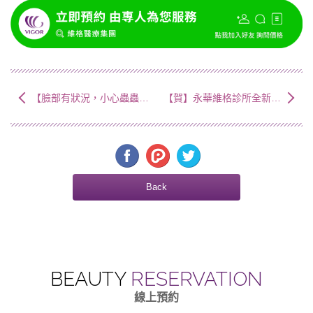
【臉部有狀況，小心蟲蟲危機！】 毛囊蠕形蟲症
【賀】永華維格診所全新盛大開幕
Back
BEAUTY
RESERVATION
線上預約