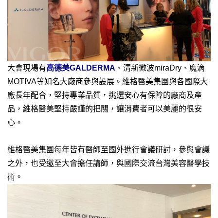
大會現場有
高德美GALDERMA
、清新微波miraDry、魔滴
MOTIVA等知名大廠商參與設展。維格醫美集團與各國際大
廠長年配合，堅持專業品質，挑選安心有保障的廠商及產
品，維格醫美堅持嚴謹的把關，讓消費者可以美麗的很安
心。
維格醫美集團每年皆有醫師至國外進行會議研討，參與會議
之外，也受邀至大會擔任講師，與國際交流台灣美容醫學技
術。