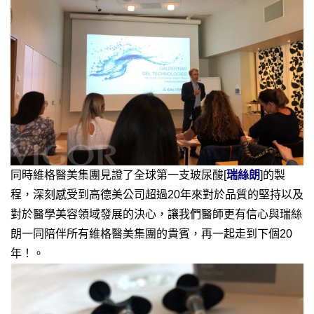
同時維格醫美集團見證了全球第一支玻尿酸[
瑞絲朗
]的製
程，深刻感受到高德美公司超過20年來對於品質的堅持以及
對於醫學美容領域發展的決心，讓我們醫師更有信心與瑞絲
朗一同陪伴所有維格醫美集團的貴賓，再一起走到下個20
年！。