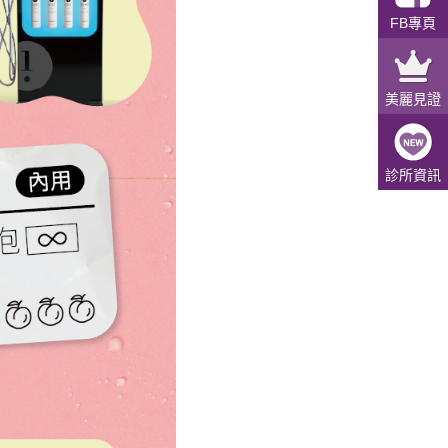
FB專頁
美麗見證
診所資訊