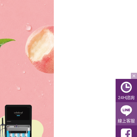
24H諮詢
線上客服