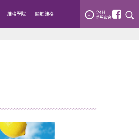
維格學院
關於維格