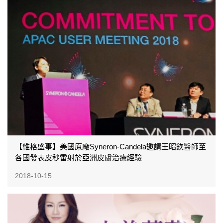
【維格盛事】美國原廠Syneron-Candela邀請王昭欽醫師至
各國發表皮秒雷射於亞洲皮膚治療經驗
2018-10-15