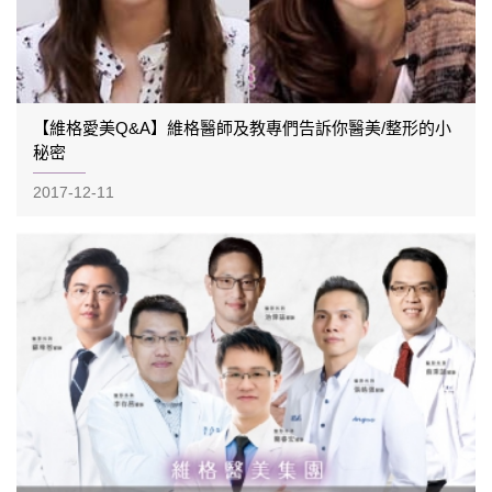
【維格愛美Q&A】維格醫師及教專們告訴你醫美/整形的小
秘密
2017-12-11