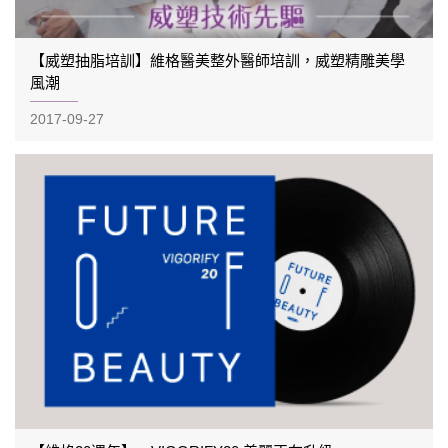
【威塑抽脂培訓】維格醫美整外醫師培訓，威塑精雕美學
風潮
2017-09-27