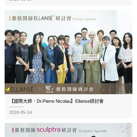
【國際大師．Dr.Pierre Nicolau】Ellanse研討會
2018-05-14