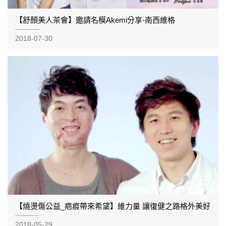
【舒顏美人茶會】邀請名模Akemi分享-南西維格
2018-07-30
【燒燙傷公益_疤痕帶來希望】維力量 讓復健之路格外美好
2018-05-29