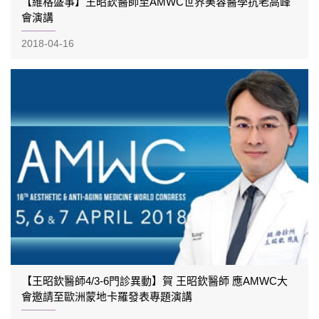
【維格盛事】王昭欽醫師至AMWC世界美容醫學抗老高峰
會演講
2018-04-16
【王昭欽醫師4/3-6門診異動】賀 王昭欽醫師 應AMWC大
會邀請至歐洲蒙地卡羅發表專題演講