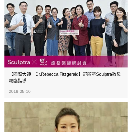
【國際大師．Dr.Rebecca Fitzgerald】舒顏萃Sculptra教母
親臨指導
2018-05-10