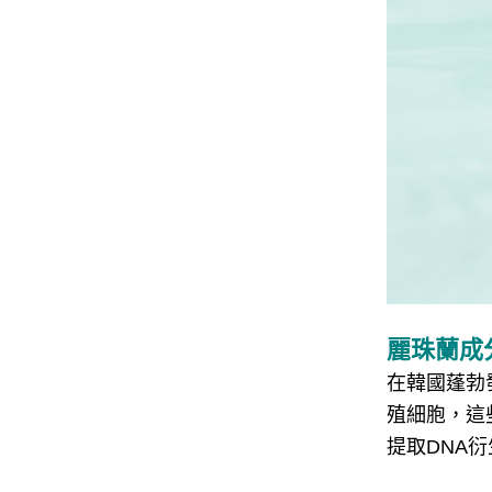
麗珠蘭成
在韓國蓬勃
殖細胞，這
提取DNA