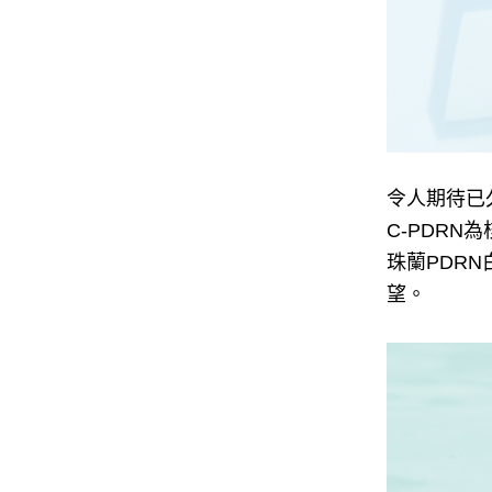
令人期待已久
C-PDRN
珠蘭PDR
望。