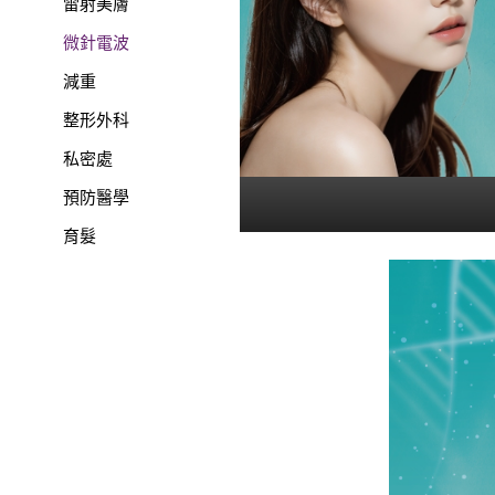
雷射美膚
微針電波
減重
整形外科
私密處
預防醫學
育髮