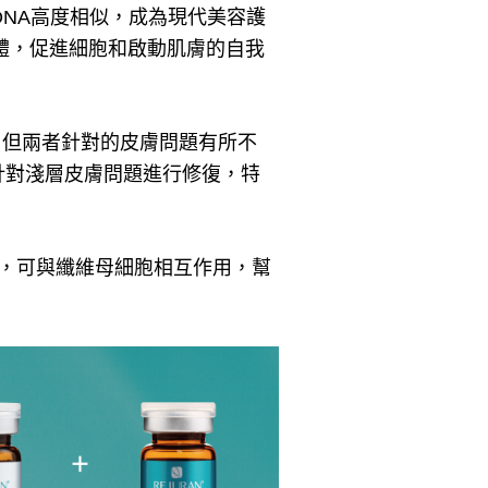
類DNA高度相似，成為現代美容護
受體，促進細胞和啟動肌膚的自我
，但兩者針對的皮膚問題有所不
針對淺層皮膚問題進行修復，特
，可與纖維母細胞相互作用，幫