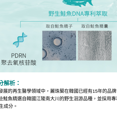
分解析：
發展的再生醫學領域中，麗珠蘭在韓國已經有15年的品
些鮭魚精選自韓國江陵南大川的野生洄游品種，並採用專
衍生成分。