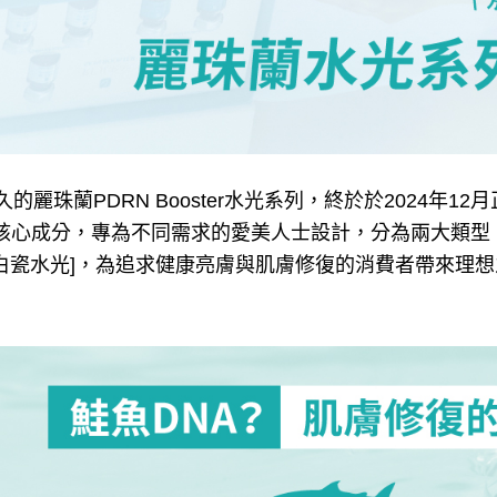
的麗珠蘭PDRN Booster水光系列，終於於2024年
為核心成分，專為不同需求的愛美人士設計，分為兩大類型：[
N白瓷水光]，為追求健康亮膚與肌膚修復的消費者帶來理