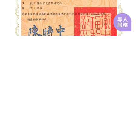
諮詢
客服
FB
見證
診所