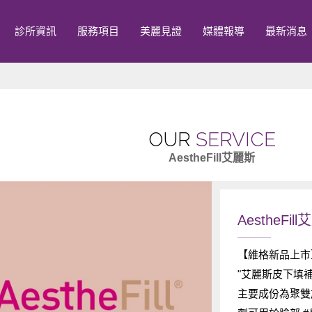
診所資訊
服務項目
美麗見證
媒體報導
最新消息
OUR
SERVICE
AestheFill艾麗斯
AestheFil
【維格新品上市】A
"艾麗斯皮下填補劑"
主要成份為聚雙