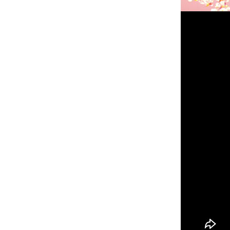
依醫師
一週內
保持良
若有不