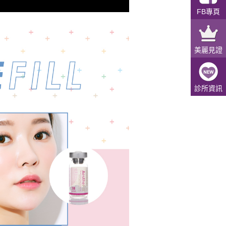
FB專頁
美麗見證
診所資訊