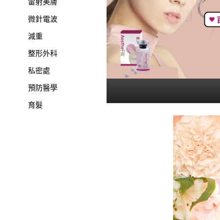
雷射美膚
微針電波
減重
整形外科
私密處
預防醫學
育髮