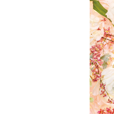
玻尿酸
AestheFi
是否選